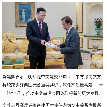
肖建国表示，明年是中文建交35周年，中方愿同文方
持续落实好两国元首重要共识，深化高质量共建“一带
一路”合作，推动中文命运共同体取得新的更大发展。
文莱苏丹高度评价肖建国大使任内为文中关系发展所