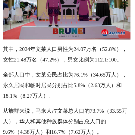
其中，2024年文莱人口男性为24.07万名（52.8%），
女性21.48万名（47.2%），男女比例为112.1:100。
全部人口中，文莱公民占比为76.1%（34.65万人），
永久居民和临时居民分别占比5.8%（2.63万人）和
18.1%（8.27万人）。
从族群来说，马来人占文莱总人口的73.7%（33.55万
人），华人和其他种族群体分别占总人口的
9.6%（4.38万人）和16.7%（7.62万人）。