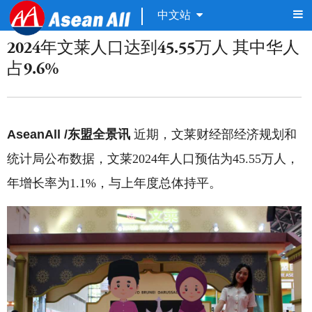
中文站
2024年文莱人口达到45.55万人 其中华人
占9.6%
AseanAll /东盟全景讯
近期，文莱财经部经济规划和
统计局公布数据，文莱2024年人口预估为45.55万人，
年增长率为1.1%，与上年度总体持平。