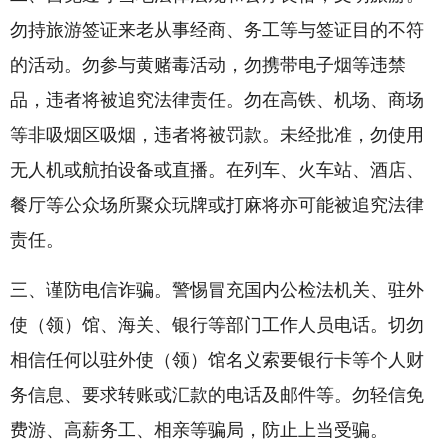
勿持旅游签证来老从事经商、务工等与签证目的不符
的活动。勿参与黄赌毒活动，勿携带电子烟等违禁
品，违者将被追究法律责任。勿在高铁、机场、商场
等非吸烟区吸烟，违者将被罚款。未经批准，勿使用
无人机或航拍设备或直播。在列车、火车站、酒店、
餐厅等公众场所聚众玩牌或打麻将亦可能被追究法律
责任。
三、谨防电信诈骗。警惕冒充国内公检法机关、驻外
使（领）馆、海关、银行等部门工作人员电话。切勿
相信任何以驻外使（领）馆名义索要银行卡等个人财
务信息、要求转账或汇款的电话及邮件等。勿轻信免
费游、高薪务工、相亲等骗局，防止上当受骗。