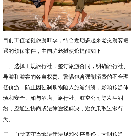
目前正值老挝旅游旺季，结合近期多起来老挝游客遭
遇的领保案件，中国驻老挝使馆提醒如下：
一、选择正规旅行社，签订旅游合同，明确旅行社、
导游和游客的各自权责。警惕包含强制消费的不合理
低价游，防止因强制购物陷入旅游纠纷，影响旅游体
验和安全。如与酒店、旅行社、航空公司等发生纠
纷，应通过协商或法律途径解决，避免采取过激行
为。
二、自觉遵守当地法律法规和公序良俗，文明旅游。