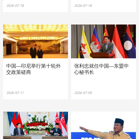
境
2026-07-18
2026-07-18
中国—印尼举行第十轮外
张利忠就任中国—东盟中
交政策磋商
心秘书长
2026-07-11
2026-07-09