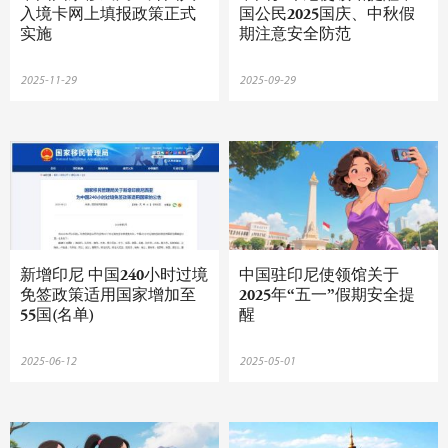
入境卡网上填报政策正式
国公民2025国庆、中秋假
实施
期注意安全防范
2025-11-29
2025-09-29
新增印尼 中国240小时过境
中国驻印尼使领馆关于
免签政策适用国家增加至
2025年“五一”假期安全提
55国(名单)
醒
2025-06-12
2025-05-01