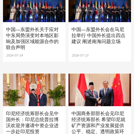
中国—东盟外长关于应对
中国—东盟外长会在马尼
中东局势演变对本地区影
拉举行 中国外长提出四点
响及加强区域能源合作的
建议 阐述南海问题立场
联合声明
2026-07-24
2026-07-23
印尼经济统筹部长会见中
中国商务部部长会见印尼
国外长：印尼总统普拉博
经济统筹部长 希望印尼就
沃欢迎并邀请中资企业进
矿产资源和产业发展提供
一步赴印尼投资
公平、稳定、透明政策环