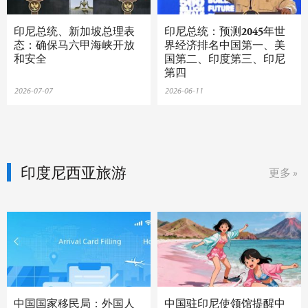
印尼总统、新加坡总理表
印尼总统：预测2045年世
态：确保马六甲海峡开放
界经济排名中国第一、美
和安全
国第二、印度第三、印尼
第四
2026-07-07
2026-06-11
印度尼西亚旅游
更多 »
中国国家移民局：外国人
中国驻印尼使领馆提醒中