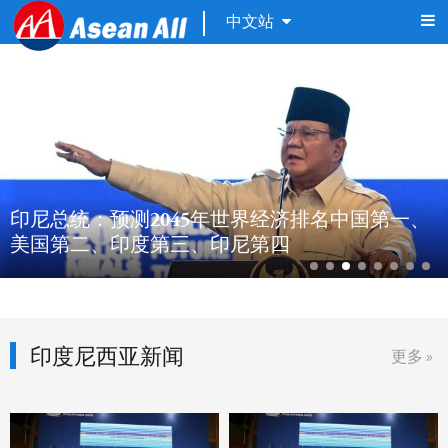
中文站
印尼总统：预测2045年世界经济排名中国第一、
美国第二、印度第三、印尼第四
印度尼西亚新闻
更多 »