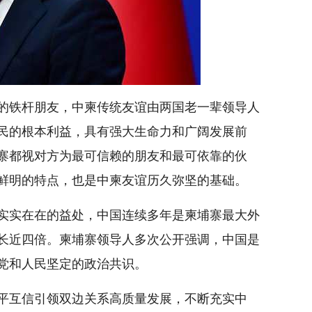
的铁杆朋友，中柬传统友谊由两国老一辈领导人
民的根本利益，具有强大生命力和广阔发展前
寨都视对方为最可信赖的朋友和最可依靠的伙
鲜明的特点，也是中柬友谊历久弥坚的基础。
实实在在的益处，中国连续多年是柬埔寨最大外
长近四倍。柬埔寨领导人多次公开强调，中国是
党和人民坚定的政治共识。
平互信引领双边关系高质量发展，不断充实中