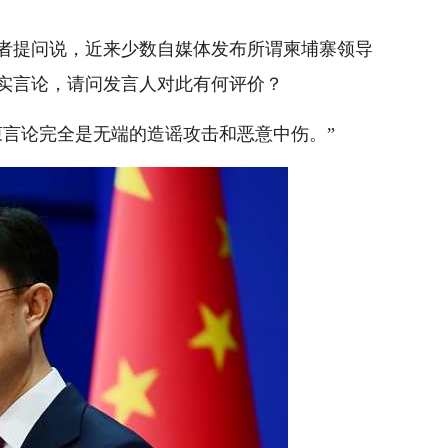
者提问说，近来少数自媒体发布所谓柬埔寨领导
实言论，请问发言人对此有何评价？
柬言论完全是无端的造谣攻击和恶意中伤。”