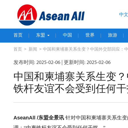
中
首页
东盟
中国
世界
旅游
|
|
|
|
|
>
> 中国和柬埔寨关系生变？中国外交部回应：
首页
新闻
发布时间: 2025-02-06
| 更新时间: 2025-02-06
中国和柬埔寨关系生变？
铁杆友谊不会受到任何干
AseanAll /东盟全景讯
针对中国和柬埔寨关系生变的
调：“中柬铁杆友谊不会受到任何干扰。”