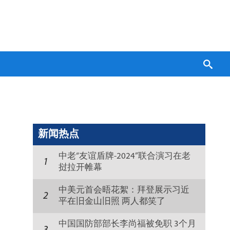
新闻热点
中老“友谊盾牌-2024”联合演习在老
1
挝拉开帷幕
中美元首会晤花絮：拜登展示习近
2
平在旧金山旧照 两人都笑了
中国国防部部长李尚福被免职 3个月