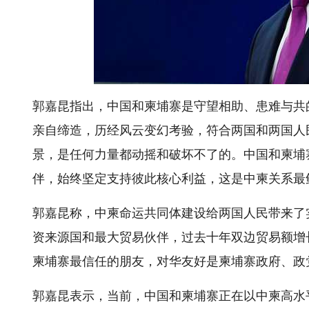
郭嘉昆指出，中国和柬埔寨是守望相助、患难与共
亲自缔造，历经风云变幻考验，符合两国和两国人
景，是任何力量都动摇和破坏不了的。中国和柬埔
伴，始终坚定支持彼此核心利益，这是中柬关系最
郭嘉昆称，中柬命运共同体建设给两国人民带来了
资来源国和最大贸易伙伴，过去十年双边贸易额增
柬埔寨最信任的朋友，对华友好是柬埔寨政府、政
郭嘉昆表示，当前，中国和柬埔寨正在以中柬高水