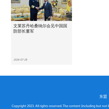
文莱苏丹哈桑纳尔会见中国国
防部长董军
2026-07-28
东盟
Copyright 2023. All rights reserved. The content (including but not 