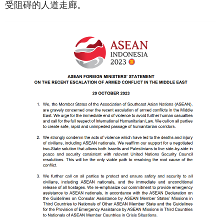
受阻碍的人道走廊。