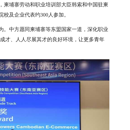
，柬埔寨劳动和职业培训部大臣韩索和中国驻柬
校及企业代表约300人参加。
为。中方愿同柬埔寨等东盟国家一道，深化职业
可成才、人人尽展其才的良好环境，让更多青年