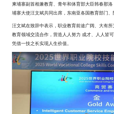
柬埔寨副首相兼教育、青年和体育部大臣韩春那洛
埔寨大使汪文斌共同出席，东南亚各国教育部门、院
汪文斌在致辞中表示，职业教育前途广阔、大有所
教育领域交流合作，营造人人努力 成才、人人皆
凭借一技之长实现人生价值。