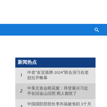
新闻热点
中老“友谊盾牌-2024”联合演习在老
1
挝拉开帷幕
中美元首会晤花絮：拜登展示习近
2
平在旧金山旧照 两人都笑了
中国国防部部长李尚福被免职 3个月