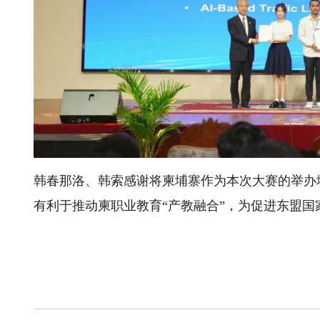
韩春那洛、韩索感谢将柬埔寨作为本次大赛的举办
有利于推动柬职业教育“产教融合”，为促进东盟