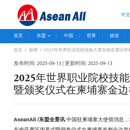
中
首页
东盟
中国
世界
旅游
|
|
|
|
|
>
> 2025年世界职业院校技能大赛东南亚赛区
首页
新闻
发布时间: 2025-09-13
| 更新时间: 2025-09-13
2025年世界职业院校技
暨颁奖仪式在柬埔寨金边
AseanAll /东盟全景讯
中国驻柬埔寨大使馆消息，20
东南亚赛区闭幕式暨颁奖仪式在柬埔寨首都金边举