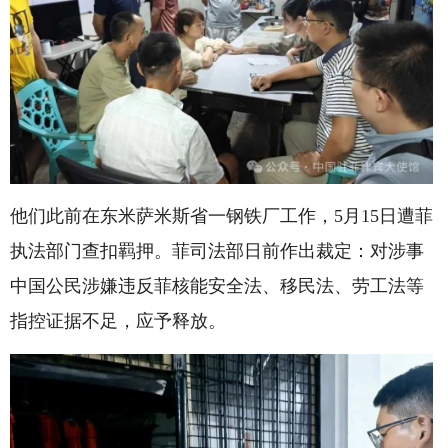
他们此前在东米萨米斯省一钢铁厂工作，5月15日遭菲
执法部门查扣羁押。菲司法部日前作出裁定：对涉事
中国公民涉嫌违反菲核能安全法、移民法、劳工法等
指控证据不足，应予释放。