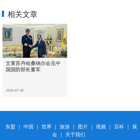
相关文章
文莱苏丹哈桑纳尔会见中
国国防部长董军
2026-07-28
东盟
|
中国
|
世界
|
旅游
|
图片
|
视频
|
百科
|
展
会
|
关于我们