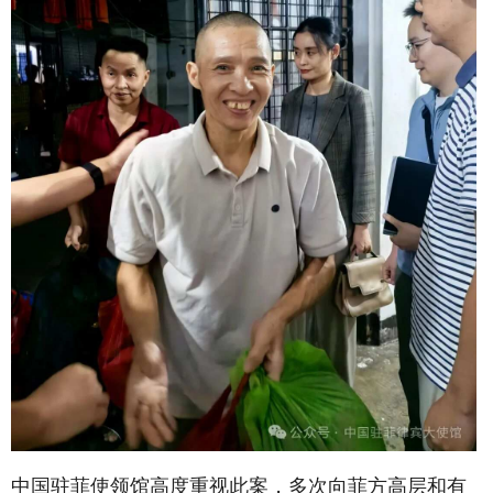
中国驻菲使领馆高度重视此案，多次向菲方高层和有