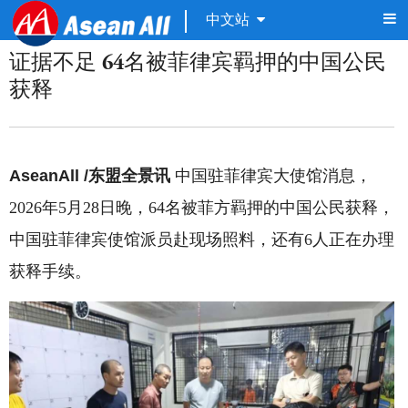
中文站
证据不足 64名被菲律宾羁押的中国公民
获释
AseanAll /东盟全景讯
中国驻菲律宾大使馆消息，
2026年5月28日晚，64名被菲方羁押的中国公民获释，
中国驻菲律宾使馆派员赴现场照料，还有6人正在办理
获释手续。