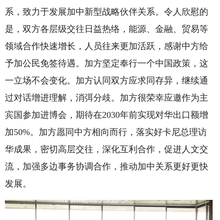
系，致力于发展加中新型战略伙伴关系。令人欣慰的
是，双方各层级交往日益热络，能源、金融、贸易等
领域合作快速增长，人员往来更加活跃，感谢中方给
予加公民免签待遇。加方坚定奉行一个中国政策，这
一立场不会变化。加方认同双方应求同存异，继续通
过对话增进理解，消弭分歧。加方很荣幸应邀作为主
宾国参加进博会，期待在2030年前实现对华出口额增
加50%。加方愿同中方相向而行，落实好卡尼总理访
华成果，密切高层交往，深化互利合作，促进人文交
流，加强多边事务协调合作，推动加中关系更好更快
发展。