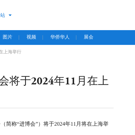
文站
图片
视频
华侨华人
展会
|
|
|
月在上海举行
将于2024年11月在上
简称“进博会”）将于2024年11月将在上海举