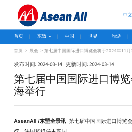
中
首页
东盟
中国
世界
旅游
|
|
|
|
|
>
> 第七届中国国际进口博览会将于2024年11
首页
展会
发布时间: 2024-03-14
| 更新时间: 2024-03-14
第七届中国国际进口博览会
海举行
AseanAll /东盟全景讯
第七届中国国际进口博览会（
行，法国将担任主宾国。