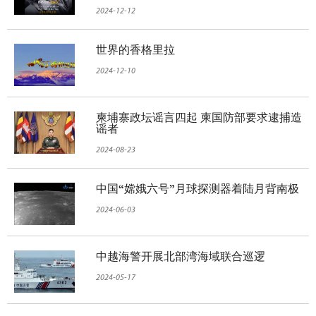
2024-12-12
世界的香格里拉
2024-12-10
柬埔寨政坛谣言四起 柬国防部要求逮捕造
谣者
2024-08-23
中国“嫦娥六号”月球探测器着陆月背南极
2024-06-03
中越海警开展北部湾海域联合巡逻
2024-05-17