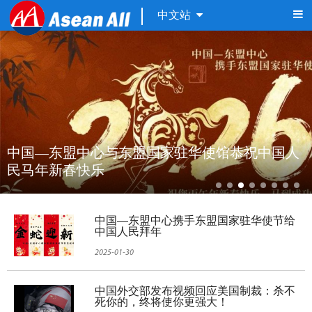
中文站
中国—东盟中心与东盟国家驻华使馆恭祝中国人
民马年新春快乐 
中国—东盟中心携手东盟国家驻华使节给
中国人民拜年
2025-01-30
中国外交部发布视频回应美国制裁：杀不
死你的，终将使你更强大！