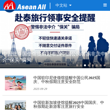
中文站
中国驻泰国使馆提醒赴泰国中国公民警惕非法中
介“保关”骗局
中国驻印尼使领馆提醒中国公民2025国
庆、中秋假期注意安全防范
2025-09-29
中国驻新加坡使馆提醒2025中国国庆、中
秋假期赴新游客注意旅行安全